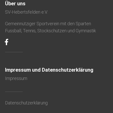
Über uns
MORE
SV-Hebertsfelden e.V.
Gemeinnütziger Sportverein mit den Sparten
Fussball, Tennis, Stockschützen und Gymnastik
Impressum und Datenschutzerklärung
Impressum
Datenschutzerklärung