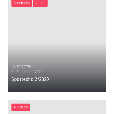
Sportecho
Verein
By
svhadmin
21. September 2020
Sportecho 2/2020
A-Jugend