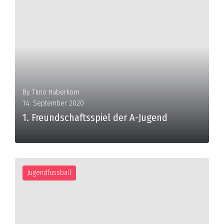
MORE
By
Timo Haberkorn
14. September 2020
1. Freundschaftsspiel der A-Jugend
Jugendfussball
MORE