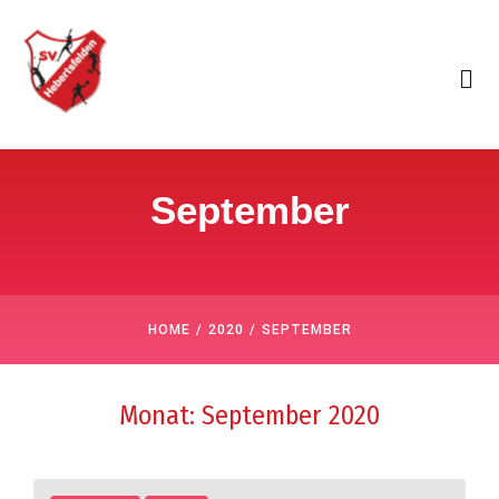
September
/
/
HOME
2020
SEPTEMBER
Monat:
September 2020